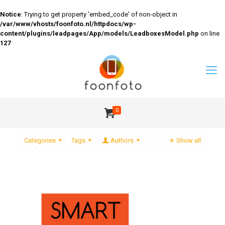
Notice
: Trying to get property 'embed_code' of non-object in
/var/www/vhosts/foonfoto.nl/httpdocs/wp-
content/plugins/leadpages/App/models/LeadboxesModel.php
on line
127
0
Categories
Tags
Authors
Show all