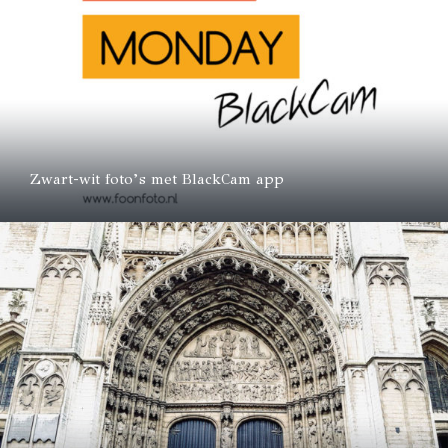
Zwart-wit foto’s met BlackCam app