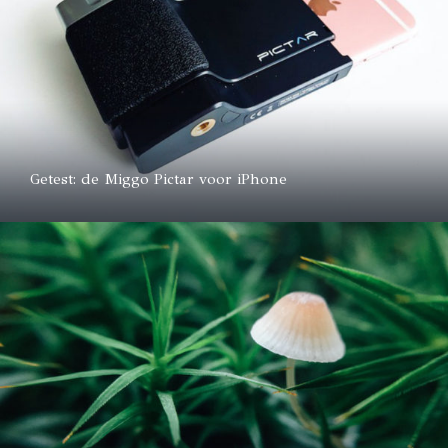
Getest: de Miggo Pictar voor iPhone