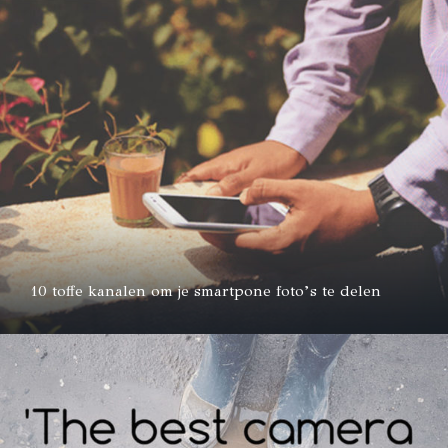
10 toffe kanalen om je smartpone foto’s te delen