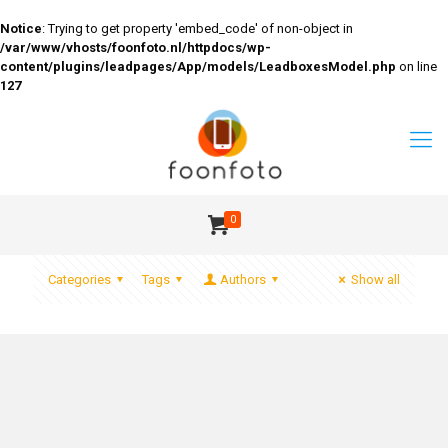
Notice
: Trying to get property 'embed_code' of non-object in
/var/www/vhosts/foonfoto.nl/httpdocs/wp-
content/plugins/leadpages/App/models/LeadboxesModel.php
on line
127
0
Categories
Tags
Authors
Show all