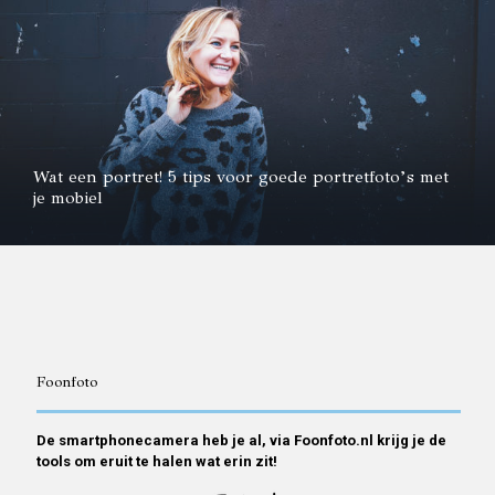
Wat een portret! 5 tips voor goede portretfoto’s met
je mobiel
Foonfoto
De smartphonecamera heb je al, via Foonfoto.nl krijg je de
tools om eruit te halen wat erin zit!