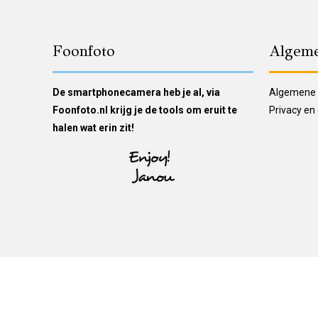
Foonfoto
Algem
De smartphonecamera heb je al, via
Algemene
Foonfoto.nl krijg je de tools om eruit te
Privacy en
halen wat erin zit!