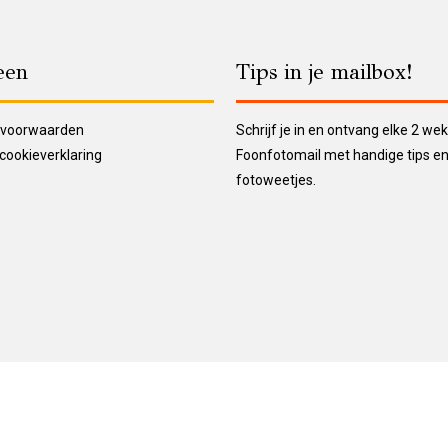
een
Tips in je mailbox!
 voorwaarden
Schrijf je in en ontvang elke 2 we
 cookieverklaring
Foonfotomail met handige tips en
fotoweetjes.