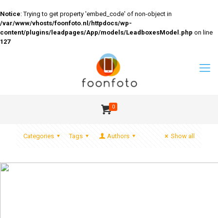
Notice
: Trying to get property 'embed_code' of non-object in
/var/www/vhosts/foonfoto.nl/httpdocs/wp-
content/plugins/leadpages/App/models/LeadboxesModel.php
on line
127
0
Categories
Tags
Authors
Show all