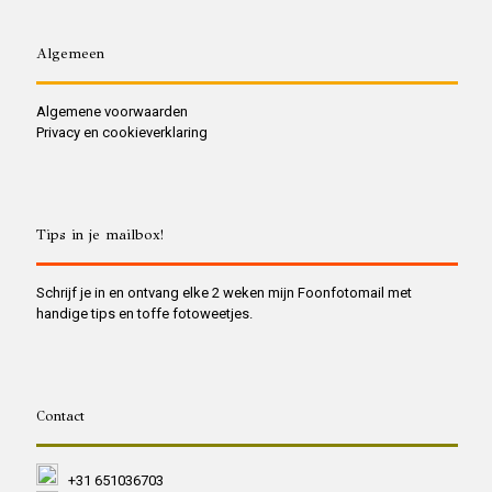
Algemeen
Algemene voorwaarden
Privacy en cookieverklaring
Tips in je mailbox!
Schrijf je in en ontvang elke 2 weken mijn Foonfotomail met
handige tips en toffe fotoweetjes.
Contact
+31 651036703