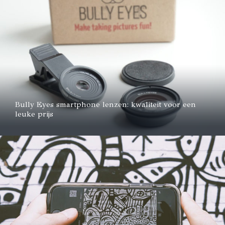
Bully Eyes smartphone lenzen: kwaliteit voor een
leuke prijs