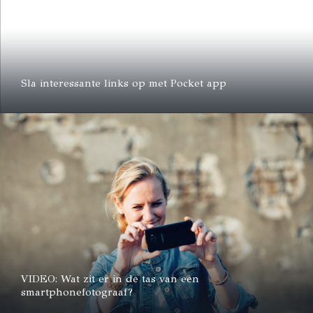
Sla interessante links op met Pocket app
VIDEO: Wat zit er in de tas van een
smartphonefotograaf?