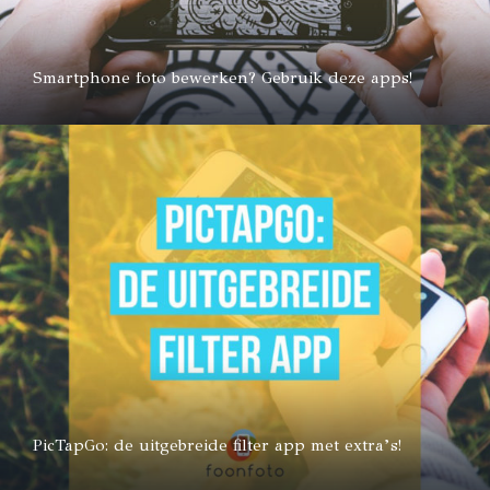
Smartphone foto bewerken? Gebruik deze apps!
PicTapGo: de uitgebreide filter app met extra’s!