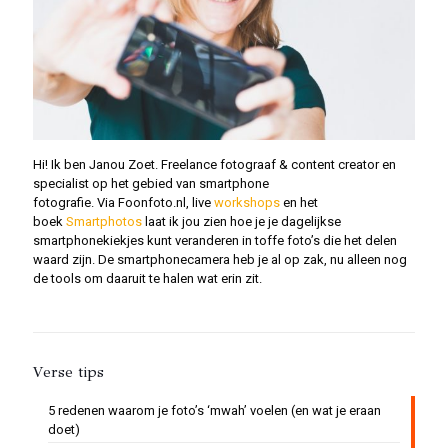
Hi! Ik ben Janou Zoet. Freelance fotograaf & content creator en
specialist op het gebied van smartphone
fotografie. Via Foonfoto.nl, live
workshops
en het
boek
Smartphotos
laat ik jou zien hoe je je dagelijkse
smartphonekiekjes kunt veranderen in toffe foto’s die het delen
waard zijn. De smartphonecamera heb je al op zak, nu alleen nog
de tools om daaruit te halen wat erin zit.
Verse tips
5 redenen waarom je foto’s ‘mwah’ voelen (en wat je eraan
doet)