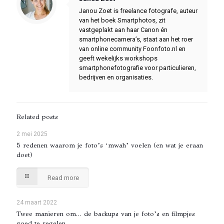
Janou Zoet is freelance fotografe, auteur
van het boek Smartphotos, zit
vastgeplakt aan haar Canon én
smartphonecamera’s, staat aan het roer
van online community Foonfoto.nl en
geeft wekelijks workshops
smartphonefotografie voor particulieren,
bedrijven en organisaties.
Related posts
2 mei 2025
5 redenen waarom je foto’s ‘mwah’ voelen (en wat je eraan
doet)
Read more
24 maart 2022
Twee manieren om… de backups van je foto’s en filmpjes
goed te regelen