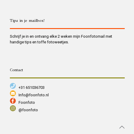
Tips in je mailbox!
Schrijf je in en ontvang elke 2 weken mijn Foonfotomail met
handige tips en toffe fotoweetjes.
Contact
+31 651036703
Info@foonfoto.nl
Foonfoto
@foonfoto