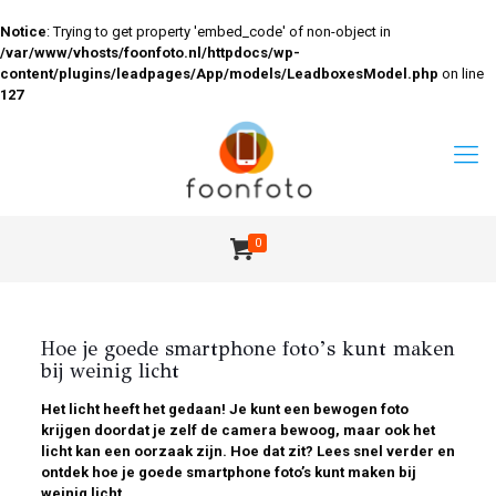
Notice
: Trying to get property 'embed_code' of non-object in
/var/www/vhosts/foonfoto.nl/httpdocs/wp-
content/plugins/leadpages/App/models/LeadboxesModel.php
on line
127
0
Hoe je goede smartphone foto’s kunt maken
bij weinig licht
Het licht heeft het gedaan! Je kunt een bewogen foto
krijgen doordat je zelf de camera bewoog, maar ook het
licht kan een oorzaak zijn. Hoe dat zit? Lees snel verder en
ontdek hoe je goede smartphone foto’s kunt maken bij
weinig licht.