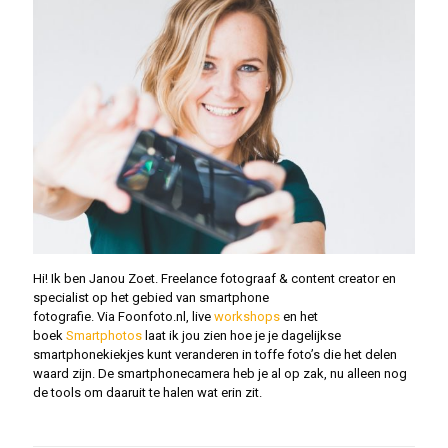
Hi! Ik ben Janou Zoet. Freelance fotograaf & content creator en
specialist op het gebied van smartphone
fotografie. Via Foonfoto.nl, live
workshops
en het
boek
Smartphotos
laat ik jou zien hoe je je dagelijkse
smartphonekiekjes kunt veranderen in toffe foto’s die het delen
waard zijn. De smartphonecamera heb je al op zak, nu alleen nog
de tools om daaruit te halen wat erin zit.