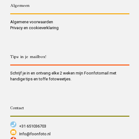
Algemeen
Algemene voorwaarden
Privacy en cookieverklaring
Tips in je mailbox!
Schrijf je in en ontvang elke 2 weken mijn Foonfotomail met
handige tips en toffe fotoweetjes.
Contact
+31 651036703
Info@foonfoto.nl