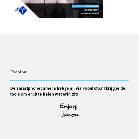
Foonfoto
De smartphonecamera heb je al, via Foonfoto.nl krijg je de
tools om eruit te halen wat erin zit!