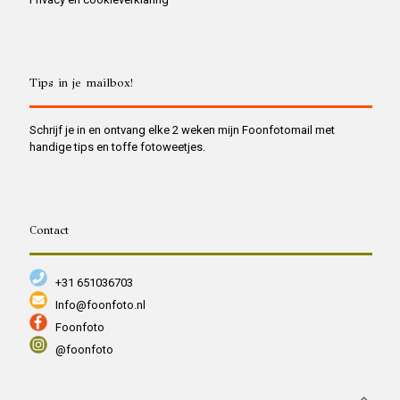
Tips in je mailbox!
Schrijf je in en ontvang elke 2 weken mijn Foonfotomail met
handige tips en toffe fotoweetjes.
Contact
+31 651036703
Info@foonfoto.nl
Foonfoto
@foonfoto