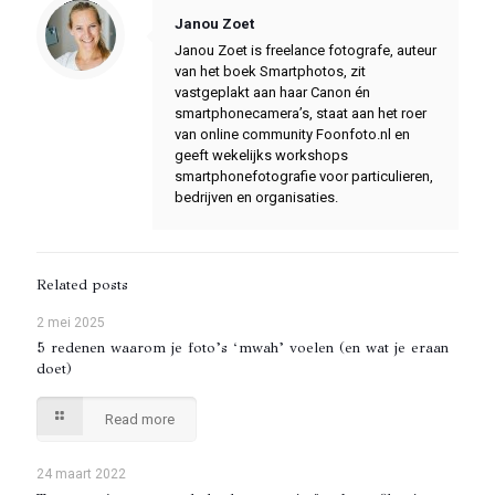
Janou Zoet
Janou Zoet is freelance fotografe, auteur
van het boek Smartphotos, zit
vastgeplakt aan haar Canon én
smartphonecamera’s, staat aan het roer
van online community Foonfoto.nl en
geeft wekelijks workshops
smartphonefotografie voor particulieren,
bedrijven en organisaties.
Related posts
2 mei 2025
5 redenen waarom je foto’s ‘mwah’ voelen (en wat je eraan
doet)
Read more
24 maart 2022