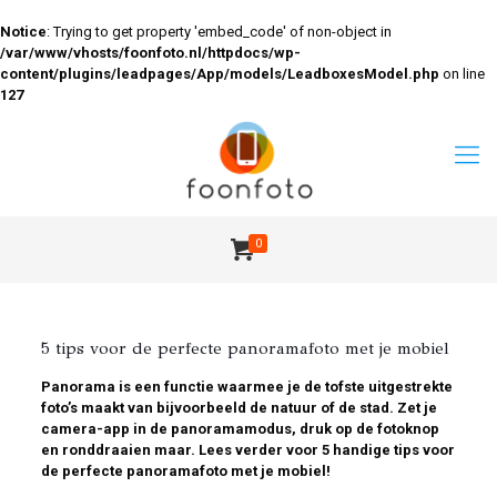
Notice
: Trying to get property 'embed_code' of non-object in
/var/www/vhosts/foonfoto.nl/httpdocs/wp-
content/plugins/leadpages/App/models/LeadboxesModel.php
on line
127
0
5 tips voor de perfecte panoramafoto met je mobiel
Panorama is een functie waarmee je de tofste uitgestrekte
foto’s maakt van bijvoorbeeld de natuur of de stad. Zet je
camera-app in de panoramamodus, druk op de fotoknop
en ronddraaien maar. Lees verder voor 5 handige tips voor
de perfecte panoramafoto met je mobiel!