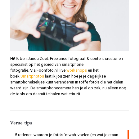
Hi! Ik ben Janou Zoet. Freelance fotograaf & content creator en
specialist op het gebied van smartphone
fotografie. Via Foonfoto.nl, live
workshops
en het
boek
Smartphotos
laat ik jou zien hoe je je dagelijkse
smartphonekiekjes kunt veranderen in toffe foto’s die het delen
waard zijn. De smartphonecamera heb je al op zak, nu alleen nog
de tools om daaruit te halen wat erin zit.
Verse tips
5 redenen waarom je foto’s ‘mwah’ voelen (en wat je eraan