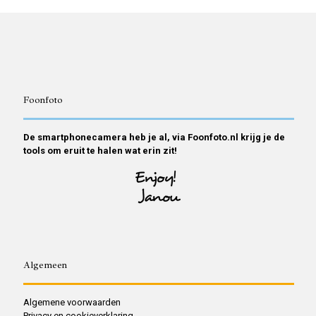
Foonfoto
De smartphonecamera heb je al, via Foonfoto.nl krijg je de
tools om eruit te halen wat erin zit!
Algemeen
Algemene voorwaarden
Privacy en cookieverklaring