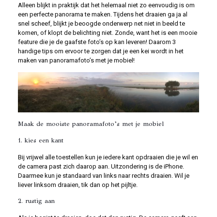
Alleen blijkt in praktijk dat het helemaal niet zo eenvoudig is om
een perfecte panorama te maken. Tijdens het draaien ga ja al
snel scheef, blijkt je beoogde onderwerp net niet in beeld te
komen, of klopt de belichting niet. Zonde, want het is een mooie
feature die je de gaafste foto’s op kan leveren! Daarom 3
handige tips om ervoor te zorgen dat je een kei wordt in het
maken van panoramafoto’s met je mobiel!
Maak de mooiste panoramafoto’s met je mobiel
1. kies een kant
Bij vrijwel alle toestellen kun je iedere kant opdraaien die je wil en
de camera past zich daarop aan. Uitzondering is de iPhone.
Daarmee kun je standaard van links naar rechts draaien. Wil je
liever linksom draaien, tik dan op het pijltje.
2. rustig aan