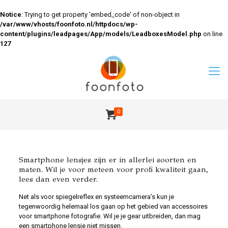
Notice
: Trying to get property 'embed_code' of non-object in
/var/www/vhosts/foonfoto.nl/httpdocs/wp-
content/plugins/leadpages/App/models/LeadboxesModel.php
on line
127
0
Smartphone lensjes zijn er in allerlei soorten en
maten. Wil je voor meteen voor profi kwaliteit gaan,
lees dan even verder.
Net als voor spiegelreflex en systeemcamera’s kun je
tegenwoordig helemaal los gaan op het gebied van accessoires
voor smartphone fotografie. Wil je je gear uitbreiden, dan mag
een smartphone lensje niet missen.