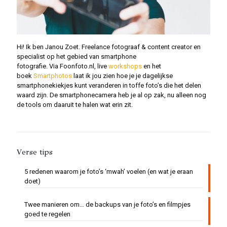
Hi! Ik ben Janou Zoet. Freelance fotograaf & content creator en
specialist op het gebied van smartphone
fotografie. Via Foonfoto.nl, live
workshops
en het
boek
Smartphotos
laat ik jou zien hoe je je dagelijkse
smartphonekiekjes kunt veranderen in toffe foto’s die het delen
waard zijn. De smartphonecamera heb je al op zak, nu alleen nog
de tools om daaruit te halen wat erin zit.
Verse tips
5 redenen waarom je foto’s ‘mwah’ voelen (en wat je eraan
doet)
Twee manieren om… de backups van je foto’s en filmpjes
goed te regelen