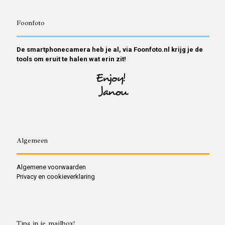
Foonfoto
De smartphonecamera heb je al, via Foonfoto.nl krijg je de
tools om eruit te halen wat erin zit!
Algemeen
Algemene voorwaarden
Privacy en cookieverklaring
Tips in je mailbox!