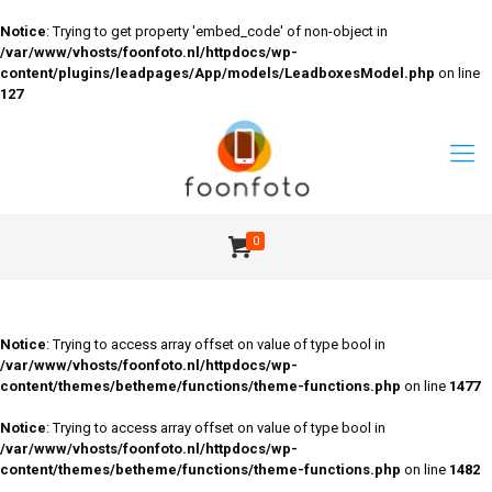
Notice
: Trying to get property 'embed_code' of non-object in
/var/www/vhosts/foonfoto.nl/httpdocs/wp-
content/plugins/leadpages/App/models/LeadboxesModel.php
on line
127
0
Notice
: Trying to access array offset on value of type bool in
/var/www/vhosts/foonfoto.nl/httpdocs/wp-
content/themes/betheme/functions/theme-functions.php
on line
1477
Notice
: Trying to access array offset on value of type bool in
/var/www/vhosts/foonfoto.nl/httpdocs/wp-
content/themes/betheme/functions/theme-functions.php
on line
1482