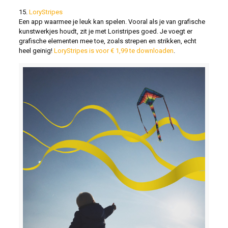
15.
LoryStripes
Een app waarmee je leuk kan spelen. Vooral als je van grafische
kunstwerkjes houdt, zit je met Loristripes goed. Je voegt er
grafische elementen mee toe, zoals strepen en strikken, echt
heel geinig!
LoryStripes is voor € 1,99 te downloaden
.