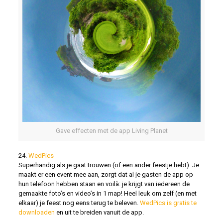
Gave effecten met de app Living Planet
24.
WedPics
Superhandig als je gaat trouwen (of een ander feestje hebt). Je
maakt er een event mee aan, zorgt dat al je gasten de app op
hun telefoon hebben staan en voilà: je krijgt van iedereen de
gemaakte foto’s en video’s in 1 map! Heel leuk om zelf (en met
elkaar) je feest nog eens terug te beleven.
WedPics is gratis te
downloaden
en uit te breiden vanuit de app.