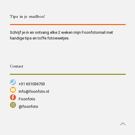
Tips in je mailbox!
Schrijf je in en ontvang elke 2 weken mijn Foonfotomail met
handige tips en toffe fotoweetjes.
Contact
+31 651036703
Info@foonfoto.nl
Foonfoto
@foonfoto