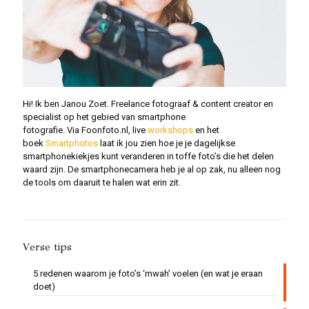
Hi! Ik ben Janou Zoet. Freelance fotograaf & content creator en
specialist op het gebied van smartphone
fotografie. Via Foonfoto.nl, live
workshops
en het
boek
Smartphotos
laat ik jou zien hoe je je dagelijkse
smartphonekiekjes kunt veranderen in toffe foto’s die het delen
waard zijn. De smartphonecamera heb je al op zak, nu alleen nog
de tools om daaruit te halen wat erin zit.
Verse tips
5 redenen waarom je foto’s ‘mwah’ voelen (en wat je eraan
doet)