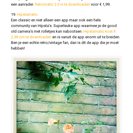
een aanrader.
Retromatic 2.0 is te downloaden
voor € 1,99.
19.
Hipstamatic
Een classic en niet alleen een app maar ook een hele
community van Hipsta’s. Superleuke app waarmee je de good
old camera’s met rolletjes kan nabootsen.
Hipstamatic kost €
2,99 om te downloaden
en is vanuit de app enorm uit te breiden.
Ben je een echte retro/vintage fan, dan is dit de app die je moet
hebben!