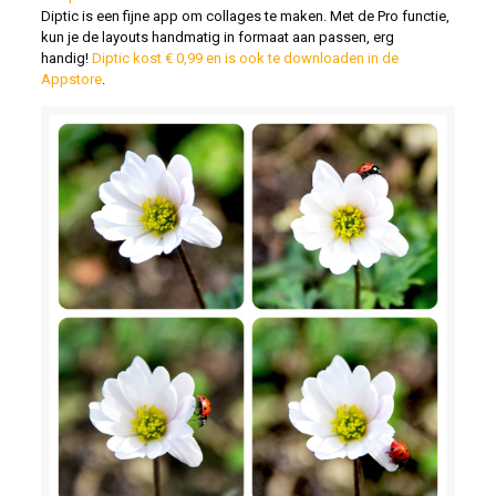
Diptic is een fijne app om collages te maken. Met de Pro functie,
kun je de layouts handmatig in formaat aan passen, erg
handig!
Diptic kost € 0,99 en is ook te downloaden in de
Appstore
.