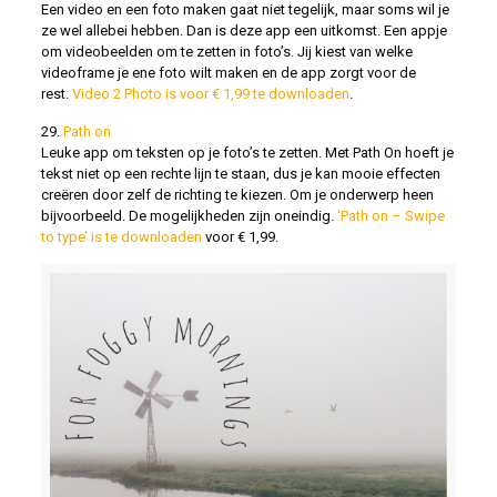
Een video en een foto maken gaat niet tegelijk, maar soms wil je
ze wel allebei hebben. Dan is deze app een uitkomst. Een appje
om videobeelden om te zetten in foto’s. Jij kiest van welke
videoframe je ene foto wilt maken en de app zorgt voor de
rest.
Video 2 Photo is voor € 1,99 te downloaden
.
29.
Path on
Leuke app om teksten op je foto’s te zetten. Met Path On hoeft je
tekst niet op een rechte lijn te staan, dus je kan mooie effecten
creëren door zelf de richting te kiezen. Om je onderwerp heen
bijvoorbeeld. De mogelijkheden zijn oneindig.
‘Path on – Swipe
to type’ is te downloaden
voor € 1,99.