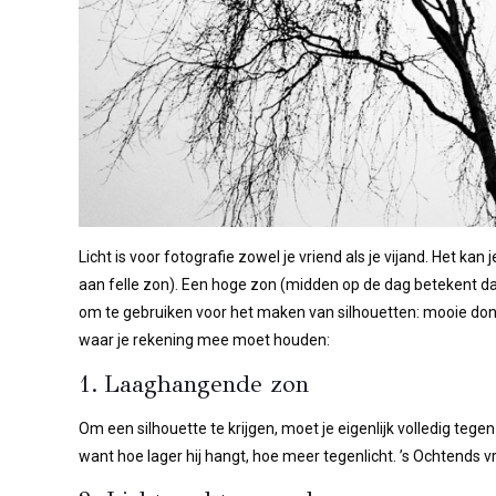
Licht is voor fotografie zowel je vriend als je vijand. Het kan 
aan felle zon). Een hoge zon (midden op de dag betekent da
om te gebruiken voor het maken van silhouetten: mooie donk
waar je rekening mee moet houden:
1. Laaghangende zon
Om een silhouette te krijgen, moet je eigenlijk volledig teg
want hoe lager hij hangt, hoe meer tegenlicht. ’s Ochtends v