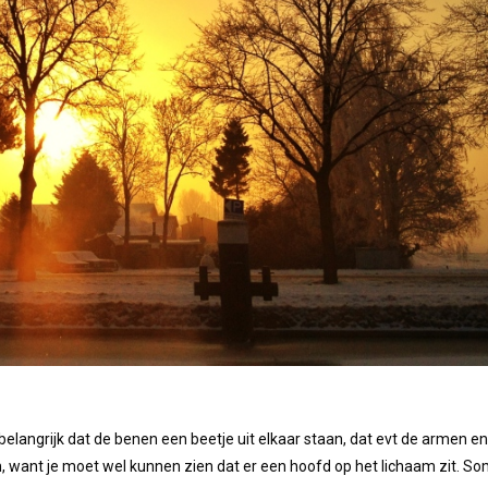
ld belangrijk dat de benen een beetje uit elkaar staan, dat evt de armen 
jken, want je moet wel kunnen zien dat er een hoofd op het lichaam zit. So