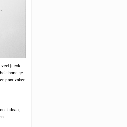
 teveel (denk
 hele handige
een paar zaken
eest ideaal,
en.