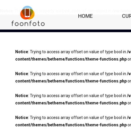
Notice
: Trying to get property 'embed_code' of non-object in
/var/www
HOME
CU
Notice
: Trying to access array offset on value of type bool in
/
content/themes/betheme/functions/theme-functions.php
on
Notice
: Trying to access array offset on value of type bool in
/
content/themes/betheme/functions/theme-functions.php
on
Notice
: Trying to access array offset on value of type bool in
/
content/themes/betheme/functions/theme-functions.php
on
Notice
: Trying to access array offset on value of type bool in
/
content/themes/betheme/functions/theme-functions.php
on