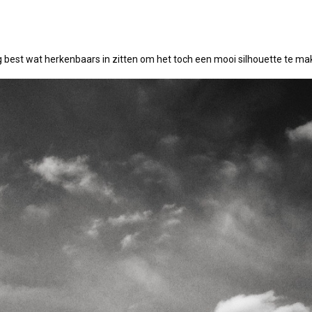
ag best wat herkenbaars in zitten om het toch een mooi silhouette te ma