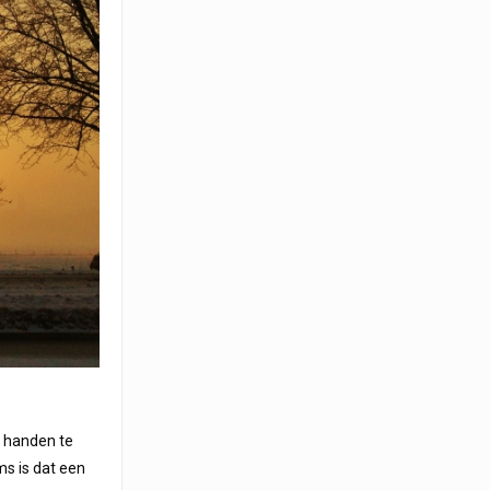
en handen te
ms is dat een