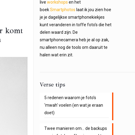
live
workshops
en het
boek
Smartphotos
laat ik jou zien hoe
je je dagelijkse smartphonekiekjes
kunt veranderen in toffe foto’s die het
ar komt
delen waard zijn. De
n
smartphonecamera heb je al op zak,
nu alleen nog de tools om daaruit te
halen wat erin zit.
Verse tips
5 redenen waarom je foto’s
‘mwah’ voelen (en wat je eraan
doet)
Twee manieren om… de backups