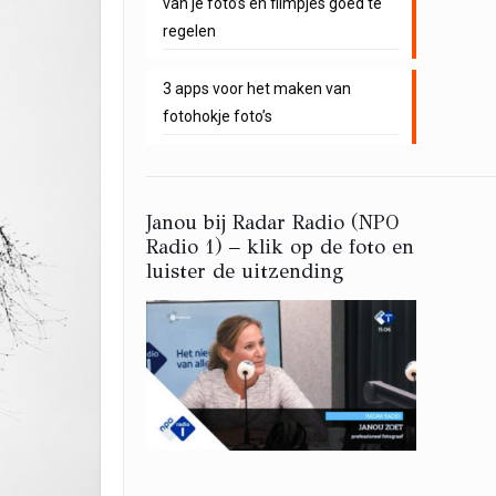
van je foto’s en filmpjes goed te
regelen
3 apps voor het maken van
fotohokje foto’s
Janou bij Radar Radio (NPO
Radio 1) – klik op de foto en
luister de uitzending