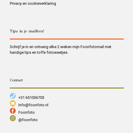
Privacy en cookieverklaring
Tips in je mailbox!
Schrijf je in en ontvang elke 2 weken mijn Foonfotomail met
handige tips en toffe fotoweetjes.
Contact
+31 651036703
Info@foonfoto.nl
Foonfoto
@foonfoto