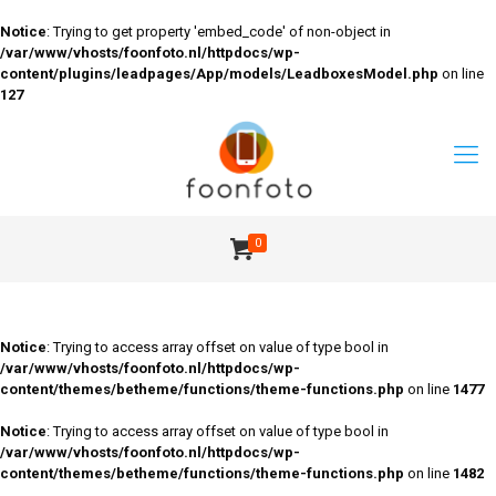
Notice
: Trying to get property 'embed_code' of non-object in
/var/www/vhosts/foonfoto.nl/httpdocs/wp-
content/plugins/leadpages/App/models/LeadboxesModel.php
on line
127
0
Notice
: Trying to access array offset on value of type bool in
/var/www/vhosts/foonfoto.nl/httpdocs/wp-
content/themes/betheme/functions/theme-functions.php
on line
1477
Notice
: Trying to access array offset on value of type bool in
/var/www/vhosts/foonfoto.nl/httpdocs/wp-
content/themes/betheme/functions/theme-functions.php
on line
1482