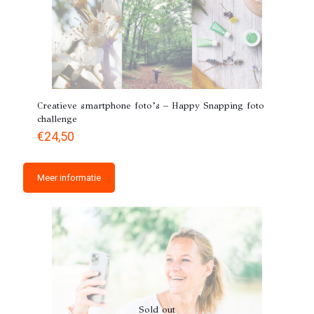
Creatieve smartphone foto’s – Happy Snapping foto
challenge
€
24,50
Meer informatie
Sold out