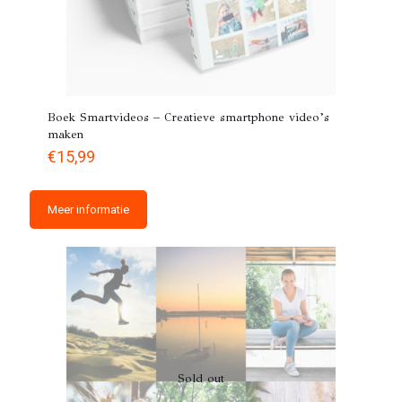
Boek Smartvideos – Creatieve smartphone video’s
maken
€
15,99
Meer informatie
Sold out